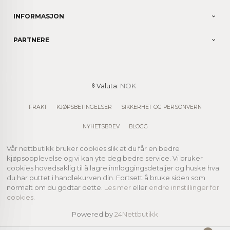
INFORMASJON
PARTNERE
: NOK
Valuta
FRAKT
KJØPSBETINGELSER
SIKKERHET OG PERSONVERN
NYHETSBREV
BLOGG
Vår nettbutikk bruker cookies slik at du får en bedre
kjøpsopplevelse og vi kan yte deg bedre service. Vi bruker
cookies hovedsaklig til å lagre innloggingsdetaljer og huske hva
du har puttet i handlekurven din. Fortsett å bruke siden som
normalt om du godtar dette.
Les mer
eller
endre innstillinger for
cookies.
Powered by
24Nettbutikk