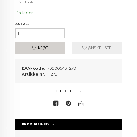
inkl. mva.
På lager
ANTALL
KJØP
ØNSKELISTE
EAN-kode:
7090054311279
Artikkelnr.:
11279
DEL DETTE
PRODUKTINFO