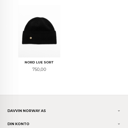
NORD LUE SORT
Pris
750,00
DAVVIN NORWAY AS
DIN KONTO