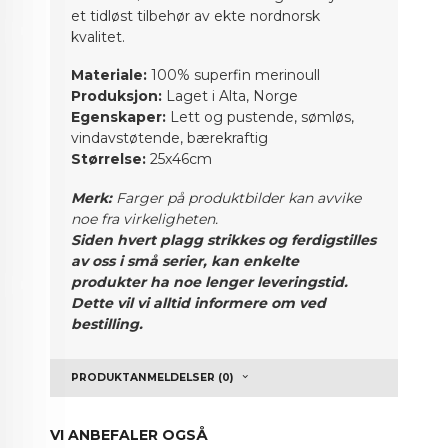
et tidløst tilbehør av ekte nordnorsk
kvalitet.
Materiale:
100% superfin merinoull
Produksjon:
Laget i Alta, Norge
Egenskaper:
Lett og pustende, sømløs,
vindavstøtende, bærekraftig
Størrelse:
25x46cm
Merk:
Farger på produktbilder kan avvike
noe fra virkeligheten.
Siden hvert plagg strikkes og ferdigstilles
av oss i små serier, kan enkelte
produkter ha noe lenger leveringstid.
Dette vil vi alltid informere om ved
bestilling.
PRODUKTANMELDELSER (0)
VI ANBEFALER OGSÅ