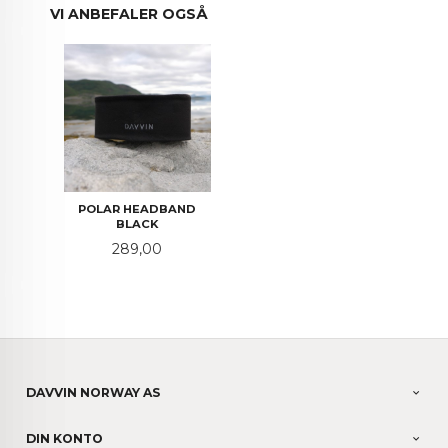
VI ANBEFALER OGSÅ
POLAR HEADBAND
BLACK
Pris
289,00
DAVVIN NORWAY AS
DIN KONTO