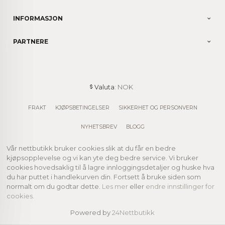
INFORMASJON
PARTNERE
: NOK
Valuta
FRAKT
KJØPSBETINGELSER
SIKKERHET OG PERSONVERN
NYHETSBREV
BLOGG
Vår nettbutikk bruker cookies slik at du får en bedre
kjøpsopplevelse og vi kan yte deg bedre service. Vi bruker
cookies hovedsaklig til å lagre innloggingsdetaljer og huske hva
du har puttet i handlekurven din. Fortsett å bruke siden som
normalt om du godtar dette.
Les mer
eller
endre innstillinger for
cookies.
Powered by
24Nettbutikk