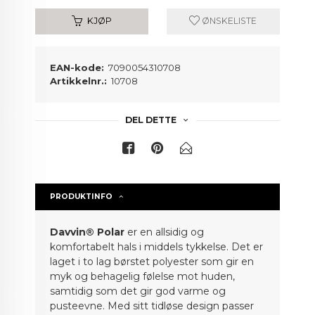
KJØP
ØNSKELISTE
EAN-kode:
7090054310708
Artikkelnr.:
10708
DEL DETTE
PRODUKTINFO
Davvin® Polar
er en allsidig og
komfortabelt hals i middels tykkelse. Det er
laget i to lag børstet polyester som gir en
myk og behagelig følelse mot huden,
samtidig som det gir god varme og
pusteevne. Med sitt tidløse design passer