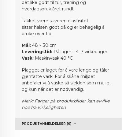
det like godt til tur, trening og
hverdagsbruk året rundt.
Takket være suveren elastisitet
sitter halsen godt på og er behagelig å
bruke over tid.
Mål:
48 × 30 cm
Leveringstid:
På lager – 4–7 virkedager
Vask:
Maskinvask 40 °C
Plagget er laget for å vare lenge og tåler
gjentatte vask. For å skåne miljøet
anbefaler vi å vaske så sjelden som mulig,
og kun når det er nødvendig.
Merk: Farger på produktbilder kan avvike
noe fra virkeligheten
PRODUKTANMELDELSER (0)