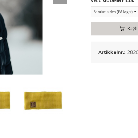
VELG MOOMIN FIGUR
KJØ
Artikkelnr.:
282