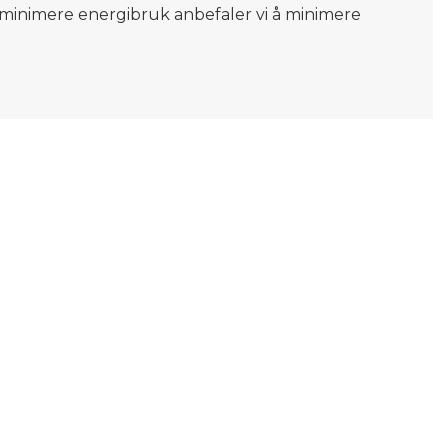
og minimere energibruk anbefaler vi å minimere