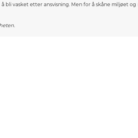
t å bli vasket etter ansvisning. Men for å skåne miljøet 
gheten.