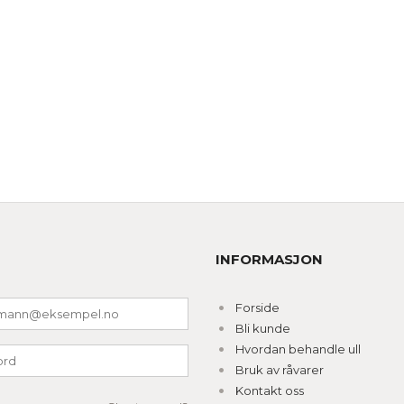
INFORMASJON
Forside
Bli kunde
Hvordan behandle ull
Bruk av råvarer
Kontakt oss