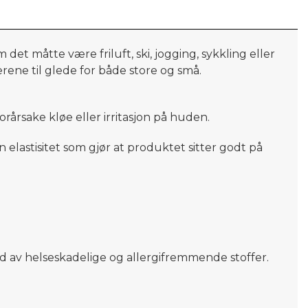
det måtte være friluft, ski, jogging, sykkling eller
rene til glede for både store og små.
årsake kløe eller irritasjon på huden.
 elastisitet som gjør at produktet sitter godt
på
 av helseskadelige og allergifremmende stoffer.