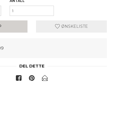
ANTALL
P
ØNSKELISTE
09
DEL DETTE