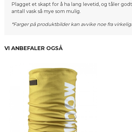
Plagget et skapt for å ha lang levetid, og tåler god
antall vask så mye som mulig.
*Farger på produktbilder kan avvike noe fra virkeli
VI ANBEFALER OGSÅ