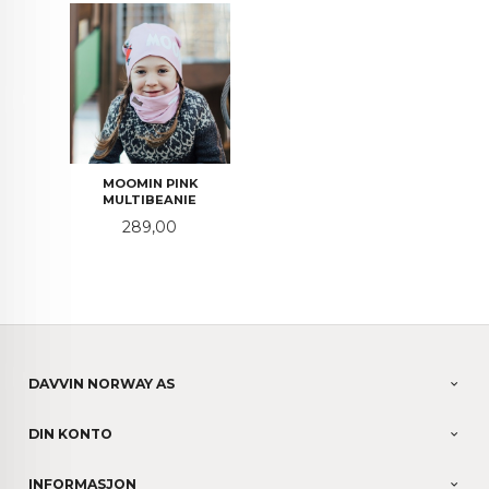
MOOMIN PINK
MULTIBEANIE
Pris
289,00
DAVVIN NORWAY AS
DIN KONTO
INFORMASJON