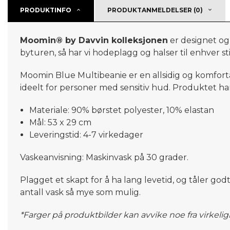
PRODUKTINFO
PRODUKTANMELDELSER (0)
Moomin® by Davvin kolleksjonen
er designet og
byturen, så har vi hodeplagg og halser til enhver 
Moomin Blue Multibeanie er en allsidig og komforta
ideelt for personer med sensitiv hud. Produktet h
Materiale: 90% børstet polyester, 10% elastan
Mål: 53 x 29 cm
Leveringstid: 4-7 virkedager
Vaskeanvisning: Maskinvask på 30 grader.
Plagget et skapt for å ha lang levetid, og tåler god
antall vask så mye som mulig.
*Farger på produktbilder kan avvike noe fra virkeli