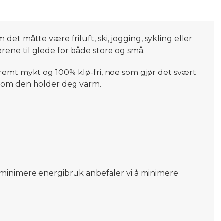
 Om det måtte være
friluft,
ski, jogging, sykling eller
rene til glede for både store og små.
tremt mykt og 100% klø-fri, noe som gjør det svært
g som den holder deg varm.
og minimere energibruk anbefaler vi å minimere