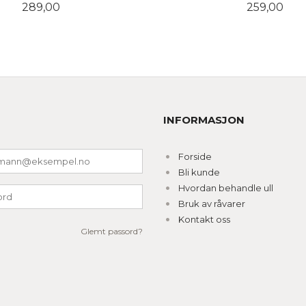
Pris
Pris
289,00
259,00
LES MER
KJØP
INFORMASJON
Forside
Bli kunde
Hvordan behandle ull
Bruk av råvarer
Kontakt oss
Glemt passord?