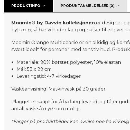
PRODUKTINFO
PRODUKTANMELDELSER (0)
Moomin® by Davvin kolleksjonen
er designet og
byturen, så har vi hodeplagg og halser til enhver 
Moomin Orange Multibeanie er en allsidig og komfor
svært ideelt for personer med sensitiv hud. Produ
Materiale: 90% børstet polyester, 10% elastan
Mål: 53 x 29 cm
Leveringstid: 4-7 virkedager
Vaskeanvisning: Maskinvask på 30 grader.
Plagget et skapt for å ha lang levetid, og tåler god
antall vask så mye som mulig.
*Farger på produktbilder kan avvike noe fra virkeli