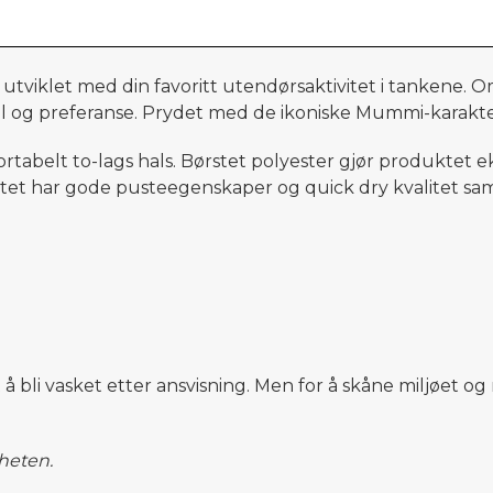
 utviklet med din favoritt utendørsaktivitet i tankene.
stil og preferanse. Prydet med de ikoniske Mummi-karakte
tabelt to-lags hals. Børstet polyester gjør produktet e
ktet har gode pusteegenskaper og quick dry kvalitet sa
t å bli vasket etter ansvisning. Men for å skåne miljøet 
gheten.