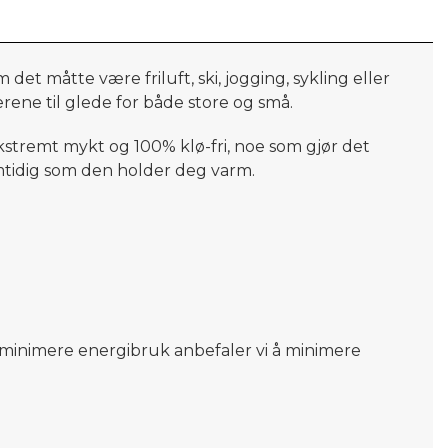
 Om det måtte være
friluft,
ski, jogging, sykling eller
rene til glede for både store og små.
kstremt mykt og 100% klø-fri, noe som gjør det
mtidig som den holder deg varm.
og minimere energibruk anbefaler vi å minimere