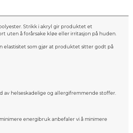
lyester. Strikk i akryl gir produktet et
 uten å forårsake kløe eller irritasjon på huden.
 elastisitet som gjør at produktet sitter godt
på
 av helseskadelige og allergifremmende stoffer.
og minimere energibruk anbefaler vi å minimere