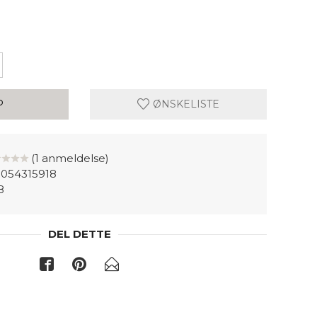
P
ØNSKELISTE
(1 anmeldelse)
054315918
8
DEL DETTE