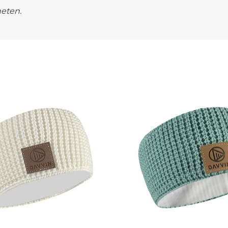
heten.