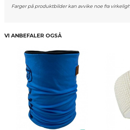
Farger på produktbilder kan avvike noe fra virkelig
VI ANBEFALER OGSÅ