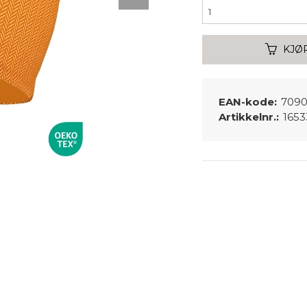
KJØ
EAN-kode:
7090
Artikkelnr.:
1653