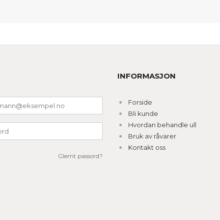
INFORMASJON
Forside
Bli kunde
Hvordan behandle ull
Bruk av råvarer
Kontakt oss
Glemt passord?