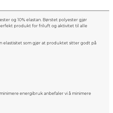
ester
og 10%
elastan
.
Børstet polyester gjør
erfekt produkt for friluft og aktivitet
til alle
 elastisitet
som gjør at produktet sitter godt
på
og minimere energibruk anbefaler vi å minimere