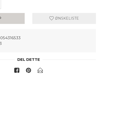
P
ØNSKELISTE
054316533
3
DEL DETTE