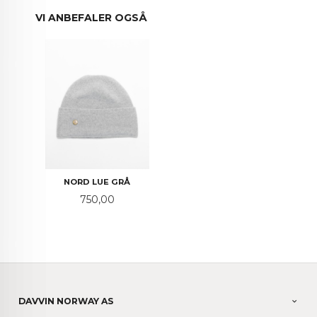
VI ANBEFALER OGSÅ
NORD LUE GRÅ
Pris
750,00
DAVVIN NORWAY AS