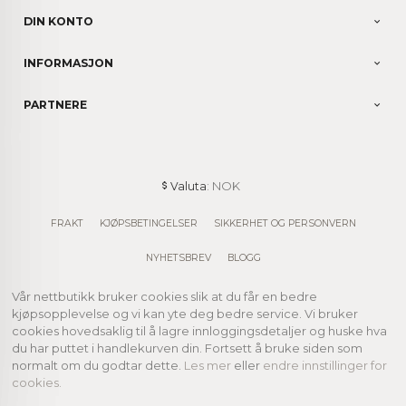
DIN KONTO
INFORMASJON
PARTNERE
: NOK
Valuta
FRAKT
KJØPSBETINGELSER
SIKKERHET OG PERSONVERN
NYHETSBREV
BLOGG
Vår nettbutikk bruker cookies slik at du får en bedre
kjøpsopplevelse og vi kan yte deg bedre service. Vi bruker
cookies hovedsaklig til å lagre innloggingsdetaljer og huske hva
du har puttet i handlekurven din. Fortsett å bruke siden som
normalt om du godtar dette.
Les mer
eller
endre innstillinger for
cookies.