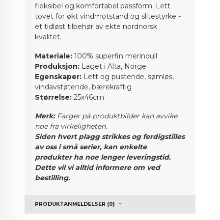
fleksibel og komfortabel passform. Lett
tovet for økt vindmotstand og slitestyrke -
et tidløst tilbehør av ekte nordnorsk
kvalitet.
Materiale:
100% superfin merinoull
Produksjon:
Laget i Alta, Norge
Egenskaper:
Lett og pustende, sømløs,
vindavstøtende, bærekraftig
Størrelse:
25x46cm
Merk:
Farger på produktbilder kan avvike
noe fra virkeligheten.
Siden hvert plagg strikkes og ferdigstilles
av oss i små serier, kan enkelte
produkter ha noe lenger leveringstid.
Dette vil vi alltid informere om ved
bestilling.
PRODUKTANMELDELSER (0)