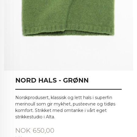
NORD HALS - GRØNN
Norskprodusert, klassisk og lett hals i superfin
merinoull som gir mykhet, pusteevne og tidløs
komfort. Strikket med omtanke i vårt eget
strikkestudio i Alta.
Pris
NOK
650,00