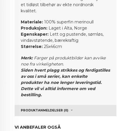
et tidløst tilbehør av ekte nordnorsk
kvalitet.
Materiale:
100% superfin merinoull
Produksjon:
Laget i Alta, Norge
Egenskaper:
Lett og pustende, sømløs,
vindavstøtende, bærekraftig
Størrelse:
25x46cm
Merk:
Farger på produktbilder kan avvike
noe fra virkeligheten.
Siden hvert plagg strikkes og ferdigstilles
av oss i små serier, kan enkelte
produkter ha noe lenger leveringstid.
Dette vil vi alltid informere om ved
bestilling.
PRODUKTANMELDELSER (0)
VI ANBEFALER OGSÅ