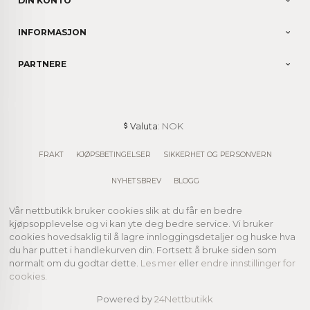
DIN KONTO
INFORMASJON
PARTNERE
: NOK
Valuta
FRAKT
KJØPSBETINGELSER
SIKKERHET OG PERSONVERN
NYHETSBREV
BLOGG
Vår nettbutikk bruker cookies slik at du får en bedre
kjøpsopplevelse og vi kan yte deg bedre service. Vi bruker
cookies hovedsaklig til å lagre innloggingsdetaljer og huske hva
du har puttet i handlekurven din. Fortsett å bruke siden som
normalt om du godtar dette.
Les mer
eller
endre innstillinger for
cookies.
Powered by
24Nettbutikk