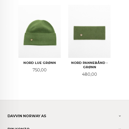
NORD LUE GRØNN
NORD PANNEBÅND -
GRØNN
Pris
750,00
Pris
480,00
DAVVIN NORWAY AS