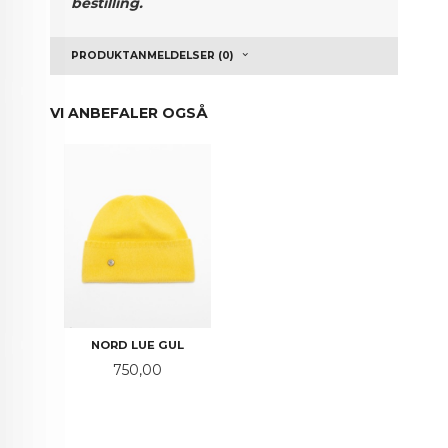
bestilling.
PRODUKTANMELDELSER (0)
VI ANBEFALER OGSÅ
NORD LUE GUL
Pris
750,00