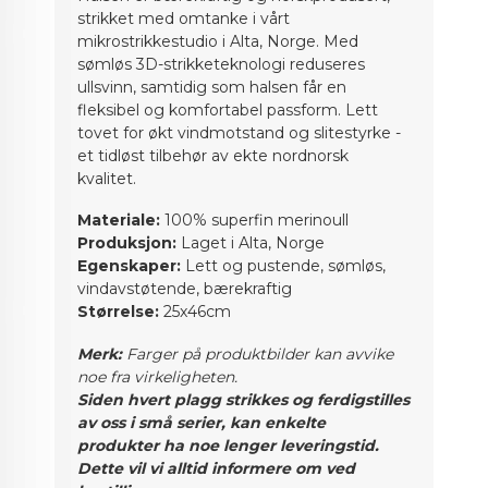
strikket med omtanke i vårt
mikrostrikkestudio i Alta, Norge. Med
sømløs 3D-strikketeknologi reduseres
ullsvinn, samtidig som halsen får en
fleksibel og komfortabel passform. Lett
tovet for økt vindmotstand og slitestyrke -
et tidløst tilbehør av ekte nordnorsk
kvalitet.
Materiale:
100% superfin merinoull
Produksjon:
Laget i Alta, Norge
Egenskaper:
Lett og pustende, sømløs,
vindavstøtende, bærekraftig
Størrelse:
25x46cm
Merk:
Farger på produktbilder kan avvike
noe fra virkeligheten.
Siden hvert plagg strikkes og ferdigstilles
av oss i små serier, kan enkelte
produkter ha noe lenger leveringstid.
Dette vil vi alltid informere om ved