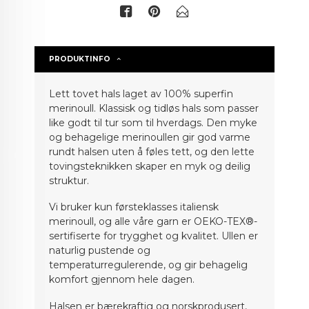
PRODUKTINFO
Lett tovet hals laget av 100% superfin
merinoull. Klassisk og tidløs hals som passer
like godt til tur som til hverdags. Den myke
og behagelige merinoullen gir god varme
rundt halsen uten å føles tett, og den lette
tovingsteknikken skaper en myk og deilig
struktur.
Vi bruker kun førsteklasses italiensk
merinoull, og alle våre garn er OEKO-TEX®-
sertifiserte for trygghet og kvalitet. Ullen er
naturlig pustende og
temperaturregulerende, og gir behagelig
komfort gjennom hele dagen.
Halsen er bærekraftig og norskprodusert,