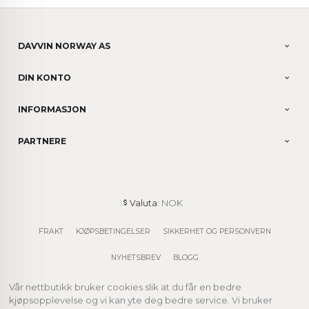
DAVVIN NORWAY AS
DIN KONTO
INFORMASJON
PARTNERE
: NOK
Valuta
FRAKT
KJØPSBETINGELSER
SIKKERHET OG PERSONVERN
NYHETSBREV
BLOGG
Vår nettbutikk bruker cookies slik at du får en bedre
kjøpsopplevelse og vi kan yte deg bedre service. Vi bruker