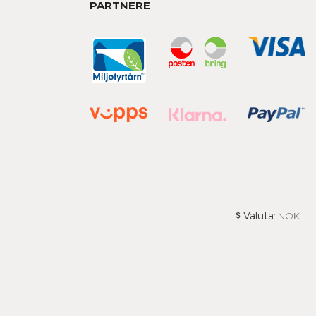
PARTNERE
Valuta
: NOK