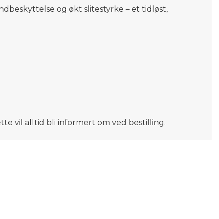
ndbeskyttelse og økt slitestyrke – et tidløst,
e vil alltid bli informert om ved bestilling.