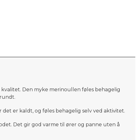
og kvalitet. Den myke merinoullen føles behagelig
rundt.
t er kaldt, og føles behagelig selv ved aktivitet.
odet. Det gir god varme til ører og panne uten å