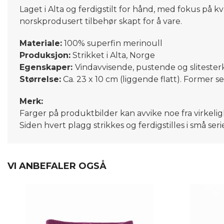
Laget i Alta og ferdigstilt for hånd, med fokus på kv
norskprodusert tilbehør skapt for å vare.
Materiale:
100% superfin merinoull
Produksjon:
Strikket i Alta, Norge
Egenskaper:
Vindavvisende, pustende og slitester
Størrelse:
Ca. 23 x 10 cm (liggende flatt). Former s
Merk:
Farger på produktbilder kan avvike noe fra virkeli
Siden hvert plagg strikkes og ferdigstilles i små ser
VI ANBEFALER OGSÅ