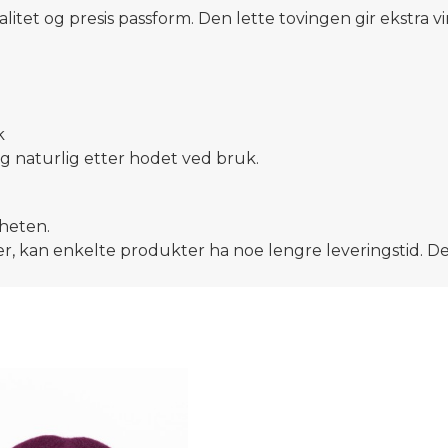
alitet og presis passform. Den lette tovingen gir ekstra vi
k
eg naturlig etter hodet ved bruk.
gheten.
ier, kan enkelte produkter ha noe lengre leveringstid. Dett