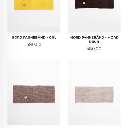
NORD PANNEBÅND - GUL
NORD PANNEBÅND - MØRK
BRUN
Pris
480,00
Pris
480,00