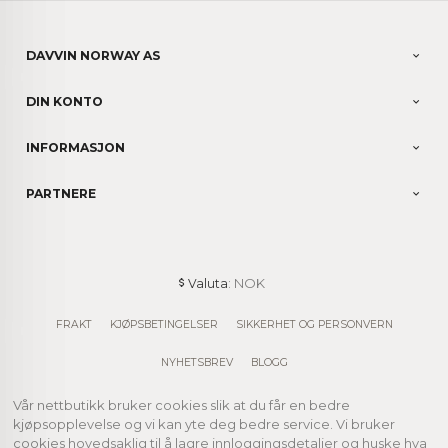
DAVVIN NORWAY AS
DIN KONTO
INFORMASJON
PARTNERE
: NOK
Valuta
FRAKT
KJØPSBETINGELSER
SIKKERHET OG PERSONVERN
NYHETSBREV
BLOGG
Vår nettbutikk bruker cookies slik at du får en bedre
kjøpsopplevelse og vi kan yte deg bedre service. Vi bruker
cookies hovedsaklig til å lagre innloggingsdetaljer og huske hva