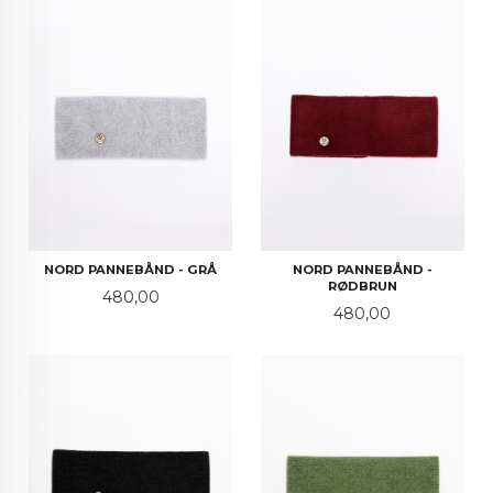
NORD PANNEBÅND - GRÅ
NORD PANNEBÅND -
RØDBRUN
Pris
480,00
Pris
480,00