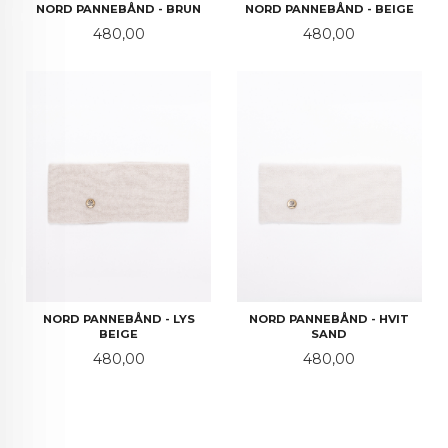
NORD PANNEBÅND - BRUN
NORD PANNEBÅND - BEIGE
Pris
Pris
480,00
480,00
NORD PANNEBÅND - LYS
NORD PANNEBÅND - HVIT
BEIGE
SAND
Pris
Pris
480,00
480,00