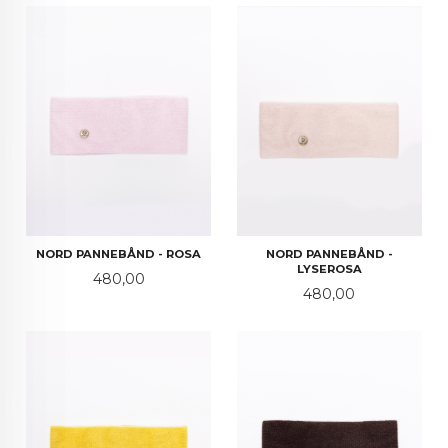
NORD PANNEBÅND - ROSA
NORD PANNEBÅND -
LYSEROSA
Pris
480,00
Pris
480,00