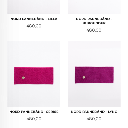
NORD PANNEBÅND - LILLA
NORD PANNEBÅND -
BURGUNDER
Pris
480,00
Pris
480,00
NORD PANNEBÅND- CERISE
NORD PANNEBÅND - LYNG
Pris
Pris
480,00
480,00