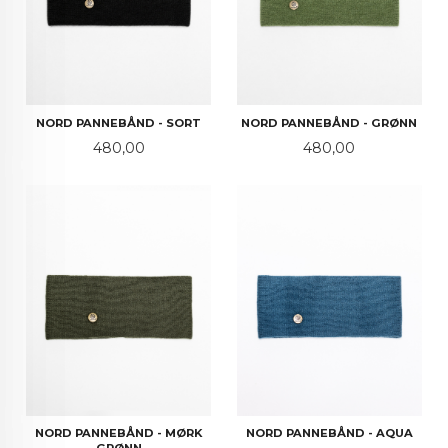
NORD PANNEBÅND - SORT
NORD PANNEBÅND - GRØNN
Pris
Pris
480,00
480,00
NORD PANNEBÅND - MØRK
NORD PANNEBÅND - AQUA