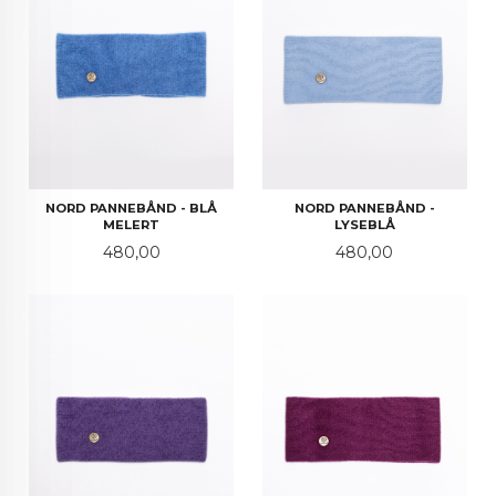
NORD PANNEBÅND - BLÅ
NORD PANNEBÅND -
MELERT
LYSEBLÅ
Pris
Pris
480,00
480,00