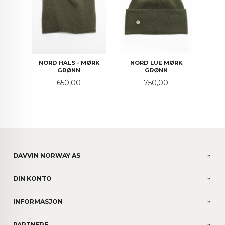
NORD HALS - MØRK
NORD LUE MØRK
GRØNN
GRØNN
Pris
Pris
650,00
750,00
DAVVIN NORWAY AS
DIN KONTO
INFORMASJON
PARTNERE