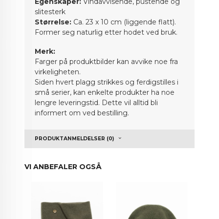
Egenskaper:
Vindavvisende, pustende og
slitesterk
Størrelse:
Ca. 23 x 10 cm (liggende flatt).
Former seg naturlig etter hodet ved bruk.
Merk:
Farger på produktbilder kan avvike noe fra
virkeligheten.
Siden hvert plagg strikkes og ferdigstilles i
små serier, kan enkelte produkter ha noe
lengre leveringstid. Dette vil alltid bli
informert om ved bestilling.
PRODUKTANMELDELSER (0)
VI ANBEFALER OGSÅ