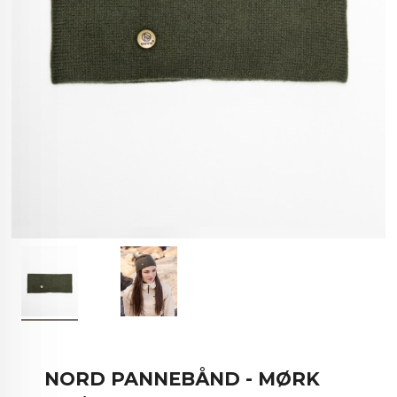
NORD PANNEBÅND - MØRK