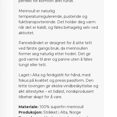
perfekt for komfort året rundt.
Merinoull er naturlig
temperaturregulerende, pustende og
fukttransporterende. Det holder deg varm
når det er kaldt, og føles behagelig selv ved
aktivitet.
Pannebåndet er designet for å sitte tett
ved første gangs bruk, da merinoullen
former seg naturlig etter hodet. Det gir
god varme til ører og panne uten å føles
tungt eller tett.
Laget i Alta og ferdigstilt for hånd, med
fokus på kvalitet og presis passform. Den
lette tovingen gir ekstra vindbeskyttelse og
økt slitestyrke – et tidløst, norskprodusert
tilbehør skapt for å vare.
Materiale:
100% superfin merinoull
Produksjon:
Strikket i Alta, Norge