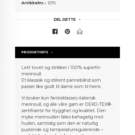
Artikkelnr.:
12115
DEL DETTE
PRODUKTINFO
Lett tovet og strikket i 100% superfin
merinoull.
Et klassisk og stilrent pannebånd som
passer like godt til dame som til herre.
Vi bruker kun førsteklasses italiensk
merinoull, og alle våre garn er OEKO-TEX®-
sertifiserte for trygghet og kvalitet. Den
myke merinoullen føles behagelig mot
huden, samtidig som den er naturlig
pustende og temperaturregulerende –