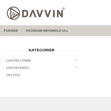
Gå
Lukk
PRODUKTER
til
innholdet
FORSIDE
HVORDAN BEHANDLE ULL
KATEGORIER
DAVVIN STRIKK
DAVVIN BASIC
OM OSS