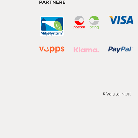
PARTNERE
Valuta
: NOK