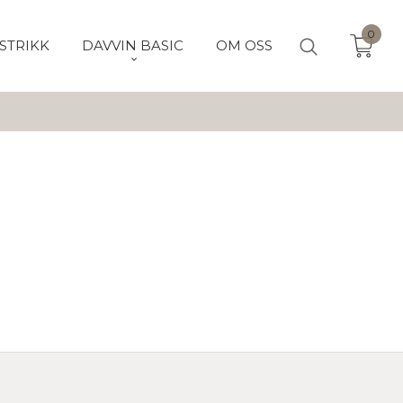
0
STRIKK
DAVVIN BASIC
OM OSS