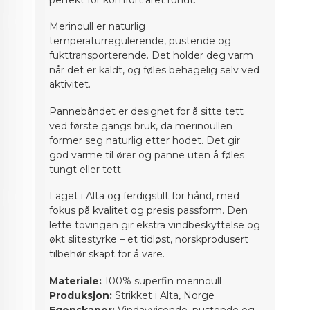
Merinoull er naturlig
temperaturregulerende, pustende og
fukttransporterende. Det holder deg varm
når det er kaldt, og føles behagelig selv ved
aktivitet.
Pannebåndet er designet for å sitte tett
ved første gangs bruk, da merinoullen
former seg naturlig etter hodet. Det gir
god varme til ører og panne uten å føles
tungt eller tett.
Laget i Alta og ferdigstilt for hånd, med
fokus på kvalitet og presis passform. Den
lette tovingen gir ekstra vindbeskyttelse og
økt slitestyrke – et tidløst, norskprodusert
tilbehør skapt for å vare.
Materiale:
100% superfin merinoull
Produksjon:
Strikket i Alta, Norge
Egenskaper:
Vindavvisende, pustende og