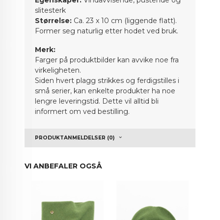
slitesterk
Størrelse:
Ca. 23 x 10 cm (liggende flatt).
Former seg naturlig etter hodet ved bruk.
Merk:
Farger på produktbilder kan avvike noe fra
virkeligheten.
Siden hvert plagg strikkes og ferdigstilles i
små serier, kan enkelte produkter ha noe
lengre leveringstid. Dette vil alltid bli
informert om ved bestilling.
PRODUKTANMELDELSER (0)
VI ANBEFALER OGSÅ