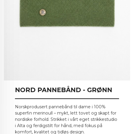
NORD PANNEBÅND - GRØNN
Norskprodusert pannebånd til dame i 100%
superfin merinoull – mykt, lett tovet og skapt for
nordiske forhold. Strikket i vårt eget strikkestudio
i Alta og ferdigstilt for hånd, med fokus på
komfort, kvalitet og tidløs design.