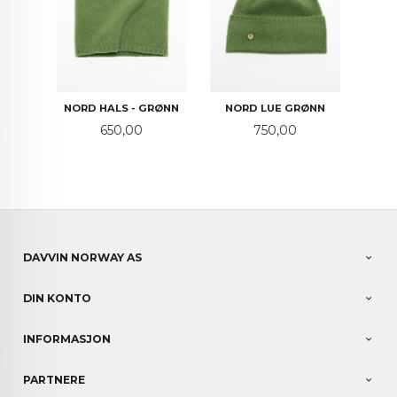
NORD HALS - GRØNN
NORD LUE GRØNN
Pris
Pris
650,00
750,00
DAVVIN NORWAY AS
DIN KONTO
INFORMASJON
PARTNERE