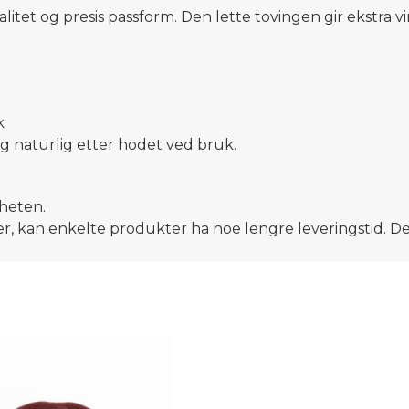
alitet og presis passform. Den lette tovingen gir ekstra vi
k
eg naturlig etter hodet ved bruk.
gheten.
ier, kan enkelte produkter ha noe lengre leveringstid. Dett