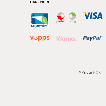
PARTNERE
Valuta
: NOK