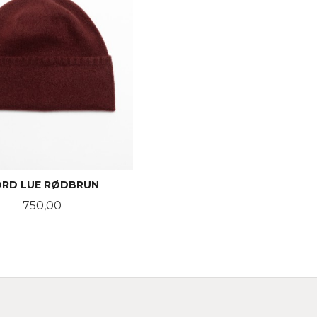
RD LUE RØDBRUN
Pris
750,00
KJØP