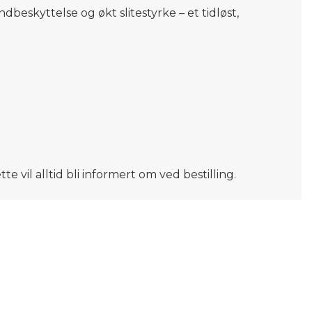
ndbeskyttelse og økt slitestyrke – et tidløst,
e vil alltid bli informert om ved bestilling.