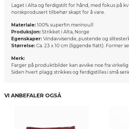
Laget i Alta og ferdigstilt for hånd, med fokus på kv
norskprodusert tilbehør skapt for å vare.
Materiale:
100% superfin merinoull
Produksjon:
Strikket i Alta, Norge
Egenskaper:
Vindavvisende, pustende og slitester
Størrelse:
Ca. 23 x 10 cm (liggende flatt). Former s
Merk:
Farger på produktbilder kan avvike noe fra virkeli
Siden hvert plagg strikkes og ferdigstilles i små ser
VI ANBEFALER OGSÅ