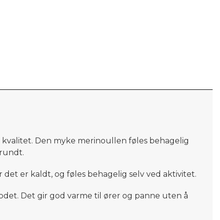
og kvalitet. Den myke merinoullen føles behagelig
rundt.
t er kaldt, og føles behagelig selv ved aktivitet.
odet. Det gir god varme til ører og panne uten å