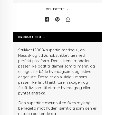
DEL DETTE
PRODUKTINFO
Strikket i 100% superfin merinoull, en
klassisk og tidløs ribbstrikket lue med
perfekt passform. Den stilrene modellen
passer like godt til damer som til menn, og
er laget for både hverdagsbruk og aktive
dager ute. Dette er en allsidig lue som
passer like fint til jakt, turer i skogen og
friluftsliv, som til et mer hverdagslig eller
pyntet antrekk.
Den superfine merinoullen føles myk og
behagelig mot huden, samtidig som den er
naturlig pustende og