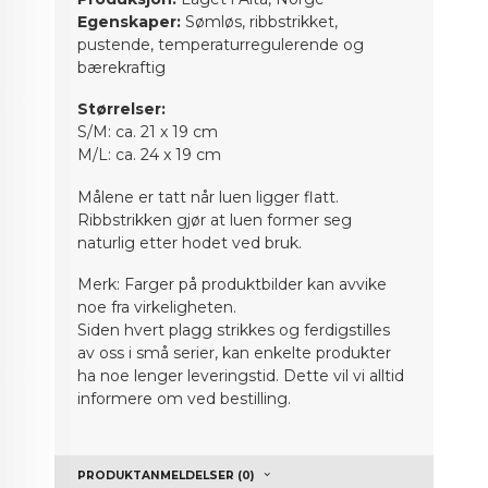
Egenskaper:
Sømløs, ribbstrikket,
pustende, temperaturregulerende og
bærekraftig
Størrelser:
S/M: ca. 21 x 19 cm
M/L: ca. 24 x 19 cm
Målene er tatt når luen ligger flatt.
Ribbstrikken gjør at luen former seg
naturlig etter hodet ved bruk.
Merk: Farger på produktbilder kan avvike
noe fra virkeligheten.
Siden hvert plagg strikkes og ferdigstilles
av oss i små serier, kan enkelte produkter
ha noe lenger leveringstid. Dette vil vi alltid
informere om ved bestilling.
PRODUKTANMELDELSER (0)