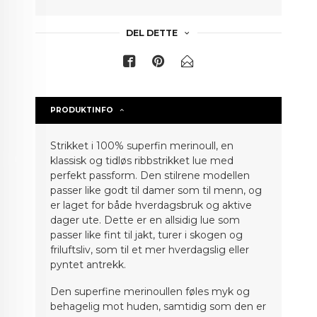
DEL DETTE
PRODUKTINFO
Strikket i 100% superfin merinoull, en
klassisk og tidløs ribbstrikket lue med
perfekt passform. Den stilrene modellen
passer like godt til damer som til menn, og
er laget for både hverdagsbruk og aktive
dager ute. Dette er en allsidig lue som
passer like fint til jakt, turer i skogen og
friluftsliv, som til et mer hverdagslig eller
pyntet antrekk.
Den superfine merinoullen føles myk og
behagelig mot huden, samtidig som den er