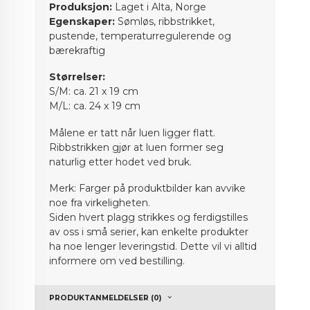
Produksjon:
Laget i Alta, Norge
Egenskaper:
Sømløs, ribbstrikket,
pustende, temperaturregulerende og
bærekraftig
Størrelser:
S/M: ca. 21 x 19 cm
M/L: ca. 24 x 19 cm
Målene er tatt når luen ligger flatt.
Ribbstrikken gjør at luen former seg
naturlig etter hodet ved bruk.
Merk: Farger på produktbilder kan avvike
noe fra virkeligheten.
Siden hvert plagg strikkes og ferdigstilles
av oss i små serier, kan enkelte produkter
ha noe lenger leveringstid. Dette vil vi alltid
informere om ved bestilling.
PRODUKTANMELDELSER (0)