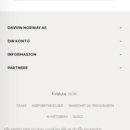
DAVVIN NORWAY AS
DIN KONTO
INFORMASJON
PARTNERE
: NOK
Valuta
FRAKT
KJØPSBETINGELSER
SIKKERHET OG PERSONVERN
NYHETSBREV
BLOGG
Vår nettbutikk bruker cookies slik at du får en bedre