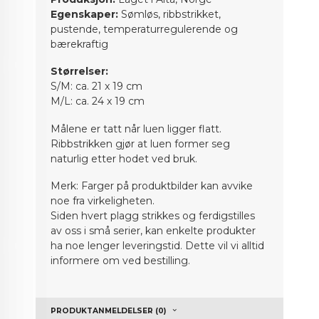
Egenskaper:
Sømløs, ribbstrikket,
pustende, temperaturregulerende og
bærekraftig
Størrelser:
S/M: ca. 21 x 19 cm
M/L: ca. 24 x 19 cm
Målene er tatt når luen ligger flatt.
Ribbstrikken gjør at luen former seg
naturlig etter hodet ved bruk.
Merk: Farger på produktbilder kan avvike
noe fra virkeligheten.
Siden hvert plagg strikkes og ferdigstilles
av oss i små serier, kan enkelte produkter
ha noe lenger leveringstid. Dette vil vi alltid
informere om ved bestilling.
PRODUKTANMELDELSER (0)