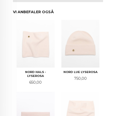
VI ANBEFALER OGSÅ
NORD HALS -
NORD LUE LYSEROSA
LYSEROSA
Pris
750,00
Pris
650,00