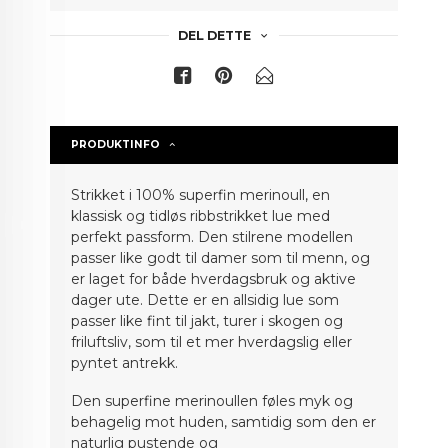
DEL DETTE
PRODUKTINFO
Strikket i 100% superfin merinoull, en
klassisk og tidløs ribbstrikket lue med
perfekt passform. Den stilrene modellen
passer like godt til damer som til menn, og
er laget for både hverdagsbruk og aktive
dager ute. Dette er en allsidig lue som
passer like fint til jakt, turer i skogen og
friluftsliv, som til et mer hverdagslig eller
pyntet antrekk.
Den superfine merinoullen føles myk og
behagelig mot huden, samtidig som den er
naturlig pustende og